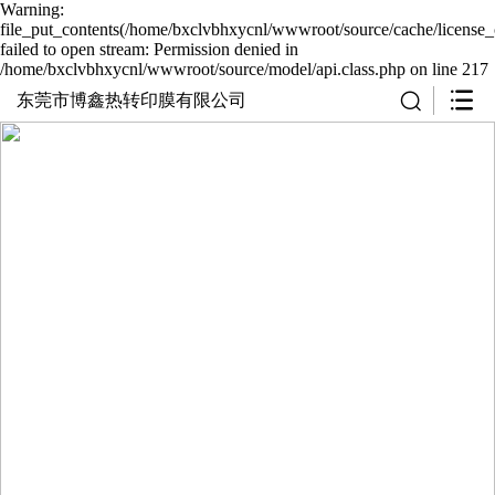
Warning:
file_put_contents(/home/bxclvbhxycnl/wwwroot/source/cache/license_
failed to open stream: Permission denied in
/home/bxclvbhxycnl/wwwroot/source/model/api.class.php on line 217
东莞市博鑫热转印膜有限公司